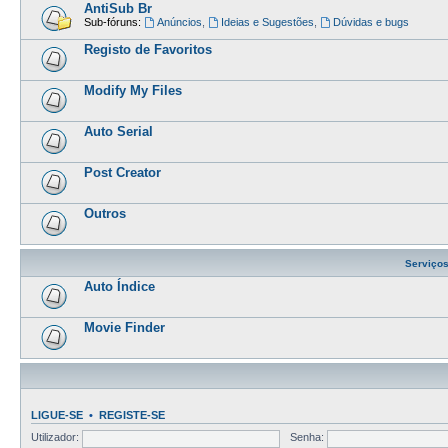
AntiSub Br
Sub-fóruns:
Anúncios
,
Ideias e Sugestões
,
Dúvidas e bugs
Registo de Favoritos
Modify My Files
Auto Serial
Post Creator
Outros
Serviço
Auto Índice
Movie Finder
LIGUE-SE
•
REGISTE-SE
Utilizador:
Senha: