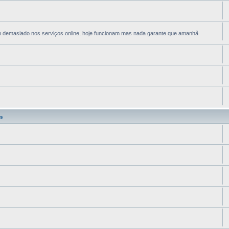
em demasiado nos serviços online, hoje funcionam mas nada garante que amanhã
s