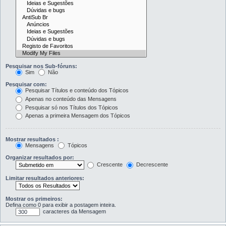
Pesquisar nos Sub-fóruns:
Sim
Não
Pesquisar com:
Pesquisar Títulos e conteúdo dos Tópicos
Apenas no conteúdo das Mensagens
Pesquisar só nos Títulos dos Tópicos
Apenas a primeira Mensagem dos Tópicos
Mostrar resultados :
Mensagens
Tópicos
Organizar resultados por:
Crescente
Decrescente
Limitar resultados anteriores:
Mostrar os primeiros:
Defina como 0 para exibir a postagem inteira.
caracteres da Mensagem