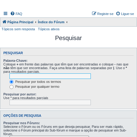
FAQ
Registe-se
Ligue-se
Página Principal
Índice do Fórum
Tópicos sem resposta
Tópicos ativos
Pesquisar
PESQUISAR
Palavra-Chave:
Coloque
+
em frente das palavras que têm que ser encontradas e coloque
-
nas que
não
têm que ser encontradas. Faça uma lista de palavras separadas por
|
. Use o
*
para resultados parciais.
Pesquisar por todos os termos
Pesquisar por qualquer termo
Pesquisar por autor:
Use * para resultados parciais
OPÇÕES DE PESQUISA
Pesquisar nos Fóruns:
Selecione o Fórum ou os Fóruns em que deseja pesquisar. Para ser mais rápido,
selecione o Fórum principal do Sub-fórum e marque a opção de pesquisar em Sub-
fórum.