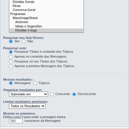
Pesquisar nos Sub-fóruns:
Sim
Não
Pesquisar com:
Pesquisar Títulos e conteúdo dos Tópicos
Apenas no conteúdo das Mensagens
Pesquisar só nos Títulos dos Tópicos
Apenas a primeira Mensagem dos Tópicos
Mostrar resultados :
Mensagens
Tópicos
Organizar resultados por:
Crescente
Decrescente
Limitar resultados anteriores:
Mostrar os primeiros:
Defina como 0 para exibir a postagem inteira.
caracteres da Mensagem