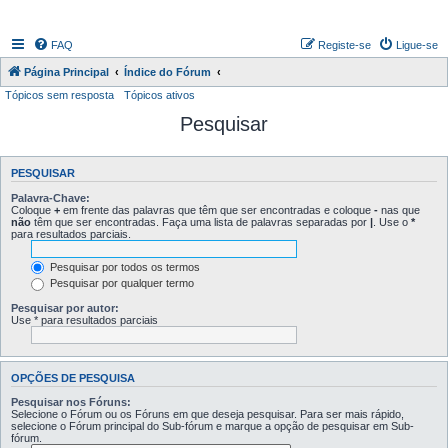
FAQ
Registe-se
Ligue-se
Página Principal
Índice do Fórum
Tópicos sem resposta
Tópicos ativos
Pesquisar
PESQUISAR
Palavra-Chave:
Coloque
+
em frente das palavras que têm que ser encontradas e coloque
-
nas que
não
têm que ser encontradas. Faça uma lista de palavras separadas por
|
. Use o
*
para resultados parciais.
Pesquisar por todos os termos
Pesquisar por qualquer termo
Pesquisar por autor:
Use * para resultados parciais
OPÇÕES DE PESQUISA
Pesquisar nos Fóruns:
Selecione o Fórum ou os Fóruns em que deseja pesquisar. Para ser mais rápido,
selecione o Fórum principal do Sub-fórum e marque a opção de pesquisar em Sub-
fórum.