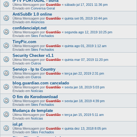
IPTV PORTUGAL - burla
Última Mensagem por
Guardião
«
sábado jul 17, 2021 11:36 pm
Enviado em
Conversa Geral
AntiSubBr 1.0 online
Última Mensagem por
Guardião
«
quinta set 05, 2019 10:44 pm
Enviado em
Anúncios
confidencialpt.net
Última Mensagem por
Guardião
«
segunda ago 12, 2019 10:25 pm
Enviado em
Sites Fechados
TinyPic.com
Última Mensagem por
Guardião
«
quinta ago 01, 2019 1:12 am
Enviado em
Sites Fechados
Security Checker v1.1
Última Mensagem por
Guardião
«
quinta mar 07, 2019 11:20 pm
Enviado em
Outros
Serviço - Ip to Country
Última Mensagem por
Guardião
«
terça jan 22, 2019 2:31 pm
Enviado em
Outros
blog.guardiao.com cancelado
Última Mensagem por
Guardião
«
sexta jan 18, 2019 5:03 pm
Enviado em
Notícias
O fim do Kerodownload
Última Mensagem por
Guardião
«
sexta jan 18, 2019 4:39 pm
Enviado em
Sites Fechados
Mudança de template
Última Mensagem por
Guardião
«
terça jan 15, 2019 5:11 am
Enviado em
Notícias
iol.pt
Última Mensagem por
Guardião
«
quinta dez 13, 2018 8:05 pm
Enviado em
Sites Fechados