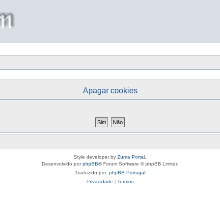
Apagar cookies
Style developer by
Zuma Portal
,
Desenvolvido por
phpBB
® Forum Software © phpBB Limited
Traduzido por:
phpBB Portugal
Privacidade
|
Termos