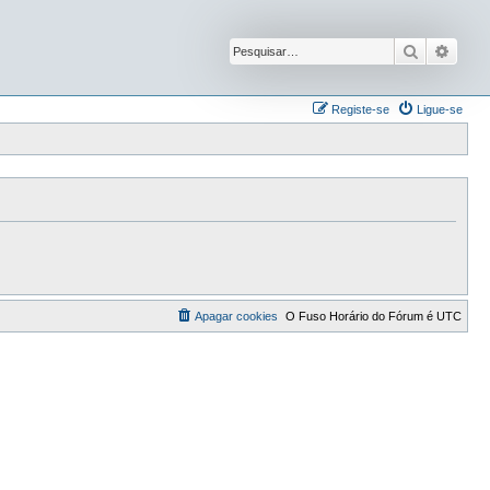
Pesquisar
Pesqu
Registe-se
Ligue-se
Apagar cookies
O Fuso Horário do Fórum é
UTC