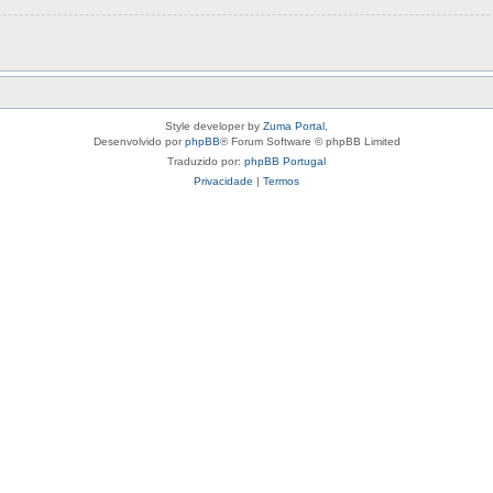
Style developer by
Zuma Portal
,
Desenvolvido por
phpBB
® Forum Software © phpBB Limited
Traduzido por:
phpBB Portugal
Privacidade
|
Termos