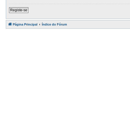
Registe-se
Página Principal
Índice do Fórum