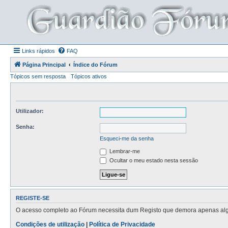
Links rápidos
FAQ
Página Principal
Índice do Fórum
Tópicos sem resposta
Tópicos ativos
Utilizador:
Senha:
Esqueci-me da senha
Lembrar-me
Ocultar o meu estado nesta sessão
REGISTE-SE
O acesso completo ao Fórum necessita dum Registo que demora apenas alguns
Condições de utilização
|
Política de Privacidade