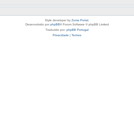
Style developer by
Zuma Portal
,
Desenvolvido por
phpBB
® Forum Software © phpBB Limited
Traduzido por:
phpBB Portugal
Privacidade
|
Termos