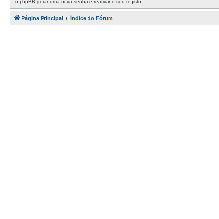
o phpBB gerar uma nova senha e reativar o seu registo.
Página Principal
Índice do Fórum