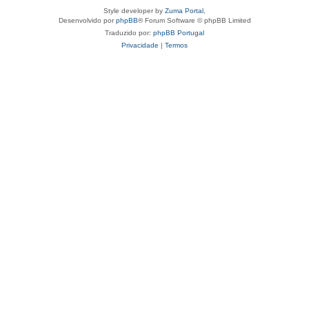
Style developer by
Zuma Portal
,
Desenvolvido por
phpBB
® Forum Software © phpBB Limited
Traduzido por:
phpBB Portugal
Privacidade
|
Termos