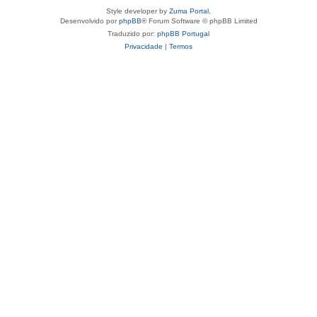
Style developer by
Zuma Portal
,
Desenvolvido por
phpBB
® Forum Software © phpBB Limited
Traduzido por:
phpBB Portugal
Privacidade
|
Termos