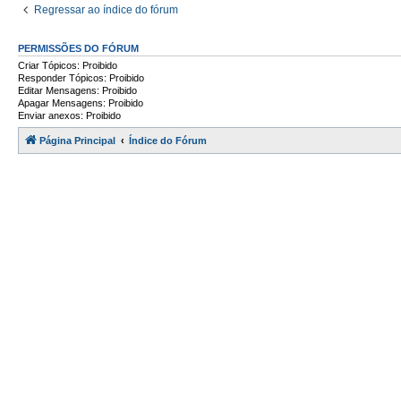
Regressar ao índice do fórum
PERMISSÕES DO FÓRUM
Criar Tópicos: Proibido
Responder Tópicos: Proibido
Editar Mensagens: Proibido
Apagar Mensagens: Proibido
Enviar anexos: Proibido
Página Principal
Índice do Fórum