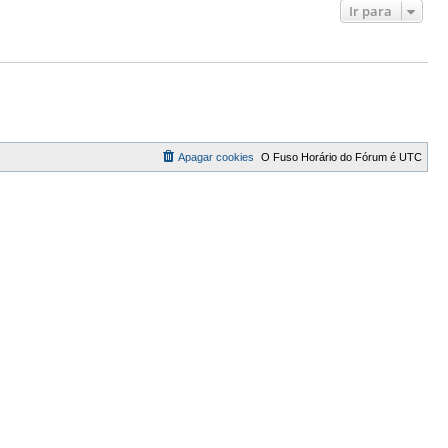
Ir para
Apagar cookies
O Fuso Horário do Fórum é
UTC