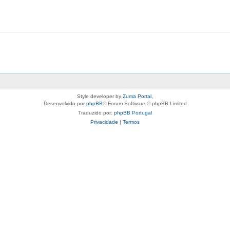
Style developer by
Zuma Portal
,
Desenvolvido por
phpBB
® Forum Software © phpBB Limited
Traduzido por:
phpBB Portugal
Privacidade
|
Termos