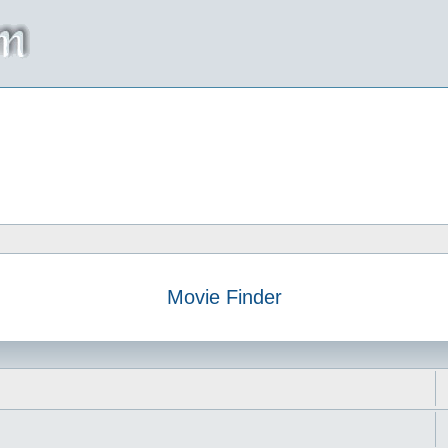
Movie Finder
da