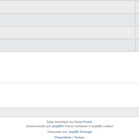
Style developer by
Zuma Portal
,
Desenvolvido por
phpBB
® Forum Software © phpBB Limited
Traduzido por:
phpBB Portugal
Privacidade
|
Termos