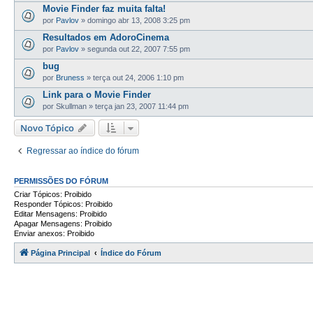
Movie Finder faz muita falta!
por
Pavlov
»
domingo abr 13, 2008 3:25 pm
Resultados em AdoroCinema
por
Pavlov
»
segunda out 22, 2007 7:55 pm
bug
por
Bruness
»
terça out 24, 2006 1:10 pm
Link para o Movie Finder
por
Skullman
»
terça jan 23, 2007 11:44 pm
Novo Tópico
Regressar ao índice do fórum
PERMISSÕES DO FÓRUM
Criar Tópicos: Proibido
Responder Tópicos: Proibido
Editar Mensagens: Proibido
Apagar Mensagens: Proibido
Enviar anexos: Proibido
Página Principal
Índice do Fórum