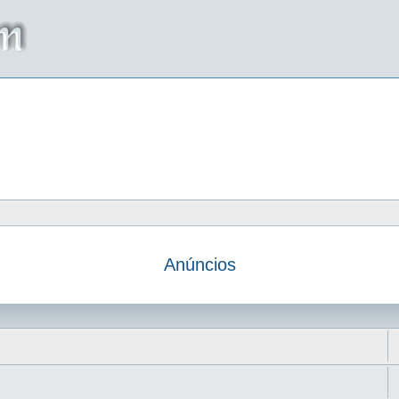
Anúncios
da