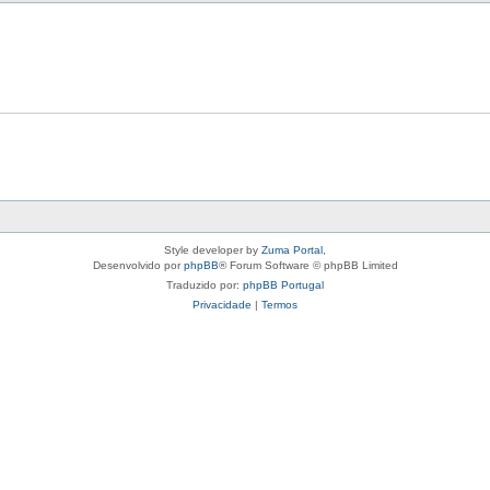
Style developer by
Zuma Portal
,
Desenvolvido por
phpBB
® Forum Software © phpBB Limited
Traduzido por:
phpBB Portugal
Privacidade
|
Termos