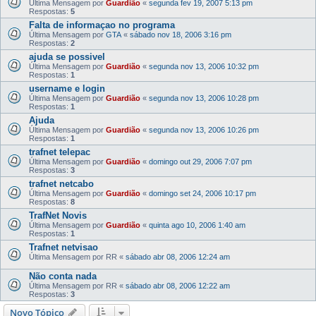
Última Mensagem por
Guardião
«
segunda fev 19, 2007 5:13 pm
Respostas:
5
Falta de informaçao no programa
Última Mensagem por
GTA
«
sábado nov 18, 2006 3:16 pm
Respostas:
2
ajuda se possivel
Última Mensagem por
Guardião
«
segunda nov 13, 2006 10:32 pm
Respostas:
1
username e login
Última Mensagem por
Guardião
«
segunda nov 13, 2006 10:28 pm
Respostas:
1
Ajuda
Última Mensagem por
Guardião
«
segunda nov 13, 2006 10:26 pm
Respostas:
1
trafnet telepac
Última Mensagem por
Guardião
«
domingo out 29, 2006 7:07 pm
Respostas:
3
trafnet netcabo
Última Mensagem por
Guardião
«
domingo set 24, 2006 10:17 pm
Respostas:
8
TrafNet Novis
Última Mensagem por
Guardião
«
quinta ago 10, 2006 1:40 am
Respostas:
1
Trafnet netvisao
Última Mensagem por
RR
«
sábado abr 08, 2006 12:24 am
Não conta nada
Última Mensagem por
RR
«
sábado abr 08, 2006 12:22 am
Respostas:
3
Novo Tópico