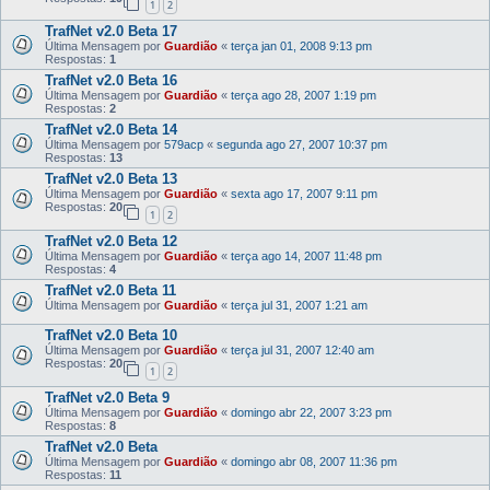
1
2
TrafNet v2.0 Beta 17
Última Mensagem por
Guardião
«
terça jan 01, 2008 9:13 pm
Respostas:
1
TrafNet v2.0 Beta 16
Última Mensagem por
Guardião
«
terça ago 28, 2007 1:19 pm
Respostas:
2
TrafNet v2.0 Beta 14
Última Mensagem por
579acp
«
segunda ago 27, 2007 10:37 pm
Respostas:
13
TrafNet v2.0 Beta 13
Última Mensagem por
Guardião
«
sexta ago 17, 2007 9:11 pm
Respostas:
20
1
2
TrafNet v2.0 Beta 12
Última Mensagem por
Guardião
«
terça ago 14, 2007 11:48 pm
Respostas:
4
TrafNet v2.0 Beta 11
Última Mensagem por
Guardião
«
terça jul 31, 2007 1:21 am
TrafNet v2.0 Beta 10
Última Mensagem por
Guardião
«
terça jul 31, 2007 12:40 am
Respostas:
20
1
2
TrafNet v2.0 Beta 9
Última Mensagem por
Guardião
«
domingo abr 22, 2007 3:23 pm
Respostas:
8
TrafNet v2.0 Beta
Última Mensagem por
Guardião
«
domingo abr 08, 2007 11:36 pm
Respostas:
11