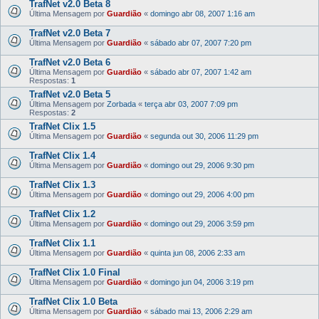
TrafNet v2.0 Beta 8
Última Mensagem por
Guardião
«
domingo abr 08, 2007 1:16 am
TrafNet v2.0 Beta 7
Última Mensagem por
Guardião
«
sábado abr 07, 2007 7:20 pm
TrafNet v2.0 Beta 6
Última Mensagem por
Guardião
«
sábado abr 07, 2007 1:42 am
Respostas:
1
TrafNet v2.0 Beta 5
Última Mensagem por
Zorbada
«
terça abr 03, 2007 7:09 pm
Respostas:
2
TrafNet Clix 1.5
Última Mensagem por
Guardião
«
segunda out 30, 2006 11:29 pm
TrafNet Clix 1.4
Última Mensagem por
Guardião
«
domingo out 29, 2006 9:30 pm
TrafNet Clix 1.3
Última Mensagem por
Guardião
«
domingo out 29, 2006 4:00 pm
TrafNet Clix 1.2
Última Mensagem por
Guardião
«
domingo out 29, 2006 3:59 pm
TrafNet Clix 1.1
Última Mensagem por
Guardião
«
quinta jun 08, 2006 2:33 am
TrafNet Clix 1.0 Final
Última Mensagem por
Guardião
«
domingo jun 04, 2006 3:19 pm
TrafNet Clix 1.0 Beta
Última Mensagem por
Guardião
«
sábado mai 13, 2006 2:29 am