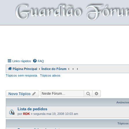
Links rápidos
FAQ
Página Principal
Índice do Fórum
Tópicos sem resposta
Tópicos ativos
Pesquisar
Pesquisa avança
Novo Tópico
Anúncio
Lista de pedidos
por
RDK
»
segunda mai 19, 2008 10:03 am
Tópicos