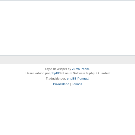
Style developer by
Zuma Portal
,
Desenvolvido por
phpBB
® Forum Software © phpBB Limited
Traduzido por:
phpBB Portugal
Privacidade
|
Termos