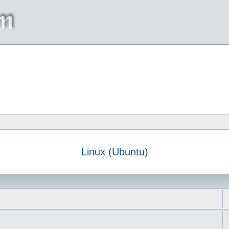
Linux (Ubuntu)
da