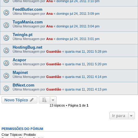
Última Mensagem por
Ana
«
domingo jul 24, 2011 3:10 pm
FeedButler.com
Última Mensagem por
Ana
«
domingo jul 24, 2011 3:09 pm
TugaMania.com
Última Mensagem por
Ana
«
domingo jul 24, 2011 3:04 pm
Twingle.pt
Última Mensagem por
Ana
«
domingo jul 24, 2011 3:01 pm
HostingBug.net
Última Mensagem por
Guardião
«
quarta mai 11, 2011 5:28 pm
Acapor
Última Mensagem por
Guardião
«
quarta mai 11, 2011 5:20 pm
Mapinet
Última Mensagem por
Guardião
«
quarta mai 11, 2011 4:14 pm
BtNext.com
Última Mensagem por
Guardião
«
quarta mai 11, 2011 4:13 pm
Novo Tópico
13 tópicos • Página
1
de
1
Ir para
PERMISSÕES DO FÓRUM
Criar Tópicos: Proibido