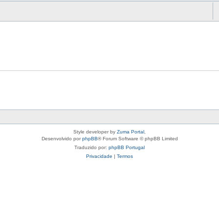
Style developer by
Zuma Portal
,
Desenvolvido por
phpBB
® Forum Software © phpBB Limited
Traduzido por:
phpBB Portugal
Privacidade
|
Termos