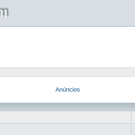
Anúncios
da