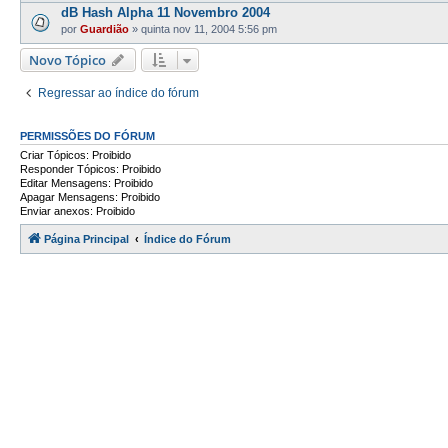
dB Hash Alpha 11 Novembro 2004
por
Guardião
»
quinta nov 11, 2004 5:56 pm
Novo Tópico
Regressar ao índice do fórum
PERMISSÕES DO FÓRUM
Criar Tópicos: Proibido
Responder Tópicos: Proibido
Editar Mensagens: Proibido
Apagar Mensagens: Proibido
Enviar anexos: Proibido
Página Principal
Índice do Fórum