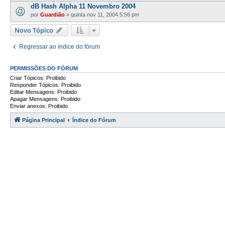
dB Hash Alpha 11 Novembro 2004
por
Guardião
»
quinta nov 11, 2004 5:56 pm
Novo Tópico
Regressar ao índice do fórum
PERMISSÕES DO FÓRUM
Criar Tópicos: Proibido
Responder Tópicos: Proibido
Editar Mensagens: Proibido
Apagar Mensagens: Proibido
Enviar anexos: Proibido
Página Principal
Índice do Fórum