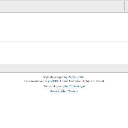
Style developer by
Zuma Portal
,
Desenvolvido por
phpBB
® Forum Software © phpBB Limited
Traduzido por:
phpBB Portugal
Privacidade
|
Termos