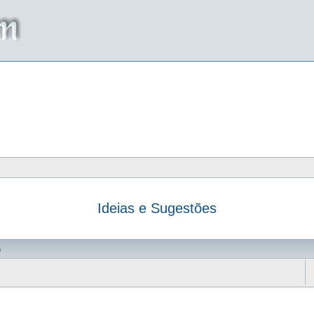
Ideias e Sugestões
da
s