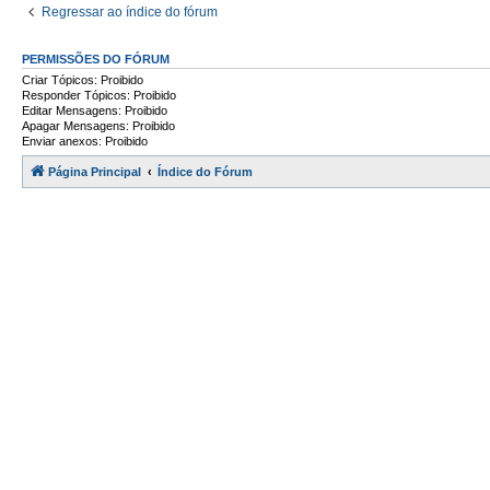
Regressar ao índice do fórum
PERMISSÕES DO FÓRUM
Criar Tópicos: Proibido
Responder Tópicos: Proibido
Editar Mensagens: Proibido
Apagar Mensagens: Proibido
Enviar anexos: Proibido
Página Principal
Índice do Fórum