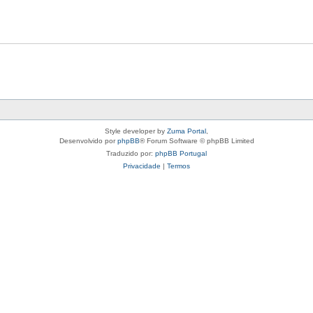
Style developer by
Zuma Portal
,
Desenvolvido por
phpBB
® Forum Software © phpBB Limited
Traduzido por:
phpBB Portugal
Privacidade
|
Termos