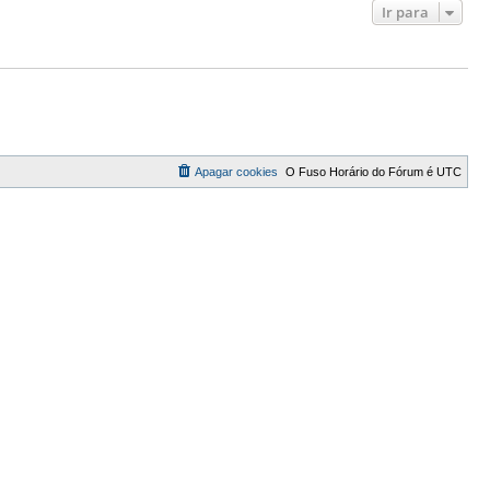
Ir para
Apagar cookies
O Fuso Horário do Fórum é
UTC