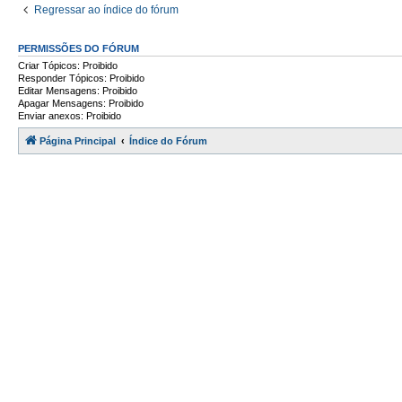
Regressar ao índice do fórum
PERMISSÕES DO FÓRUM
Criar Tópicos: Proibido
Responder Tópicos: Proibido
Editar Mensagens: Proibido
Apagar Mensagens: Proibido
Enviar anexos: Proibido
Página Principal
Índice do Fórum