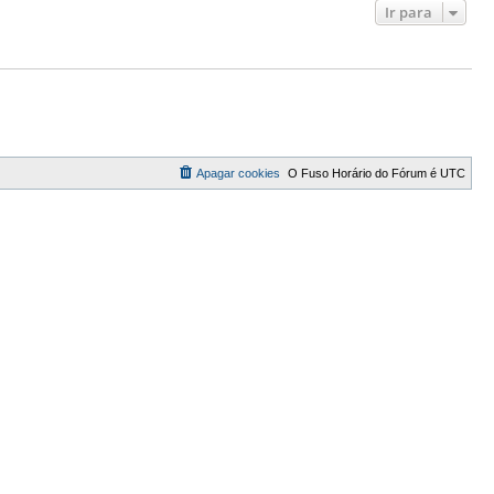
Ir para
Apagar cookies
O Fuso Horário do Fórum é
UTC