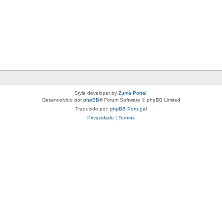
Style developer by
Zuma Portal
,
Desenvolvido por
phpBB
® Forum Software © phpBB Limited
Traduzido por:
phpBB Portugal
Privacidade
|
Termos