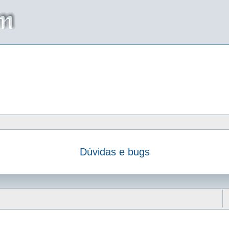
Dúvidas e bugs
da