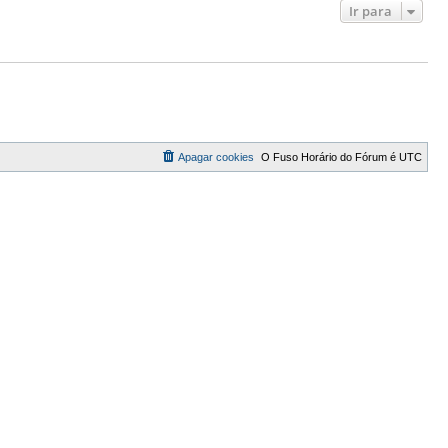
Ir para
Apagar cookies
O Fuso Horário do Fórum é
UTC