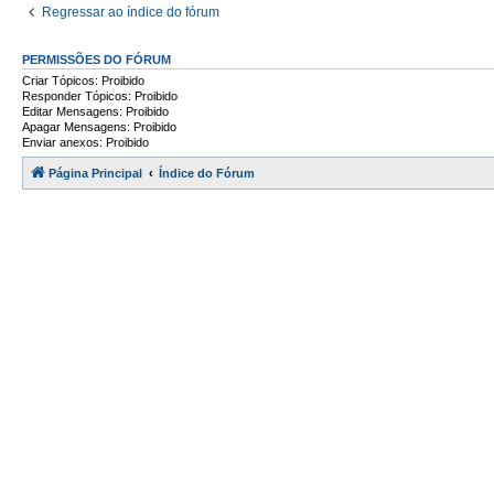
Regressar ao índice do fórum
PERMISSÕES DO FÓRUM
Criar Tópicos: Proibido
Responder Tópicos: Proibido
Editar Mensagens: Proibido
Apagar Mensagens: Proibido
Enviar anexos: Proibido
Página Principal
Índice do Fórum