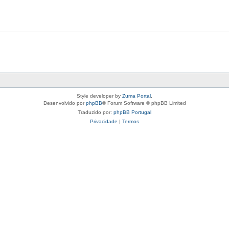
Style developer by
Zuma Portal
,
Desenvolvido por
phpBB
® Forum Software © phpBB Limited
Traduzido por:
phpBB Portugal
Privacidade
|
Termos