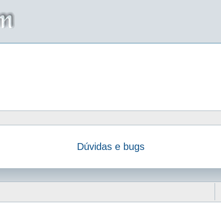
Dúvidas e bugs
da