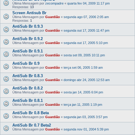
Última Mensagem por
zecompadre
«
quarta fev 04, 2009 11:17 pm
Respostas:
13
Screen Antisub Br
Última Mensagem por
Guardião
«
segunda ago 07, 2006 2:05 am
Respostas:
1
AntiSub Br 0.9.3
Última Mensagem por
Guardião
«
segunda out 17, 2005 11:47 pm
AntiSub Br 0.9.2
Última Mensagem por
Guardião
«
segunda out 17, 2005 5:10 pm
AntiSub Br 0.9.1
Última Mensagem por
Guardião
«
sexta set 09, 2005 10:11 pm
AntiSub Br 0.9
Última Mensagem por
Guardião
«
terça set 06, 2005 1:59 am
AntiSub Br 0.8.3
Última Mensagem por
Guardião
«
domingo abr 24, 2005 12:53 am
AntiSub Br 0.8.2
Última Mensagem por
Guardião
«
sexta jan 14, 2005 6:04 pm
AntiSub Br 0.8.1
Última Mensagem por
Guardião
«
terça jan 11, 2005 1:19 pm
AntiSub Br 0.8 Beta
Última Mensagem por
Guardião
«
segunda jan 03, 2005 3:57 pm
AntiSub Br 0.7 Beta2
Última Mensagem por
Guardião
«
segunda nov 01, 2004 5:39 pm