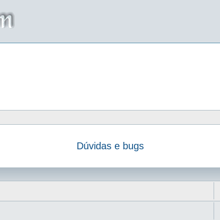
Dúvidas e bugs
da