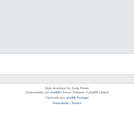
Style developer by
Zuma Portal
,
Desenvolvido por
phpBB
® Forum Software © phpBB Limited
Traduzido por:
phpBB Portugal
Privacidade
|
Termos