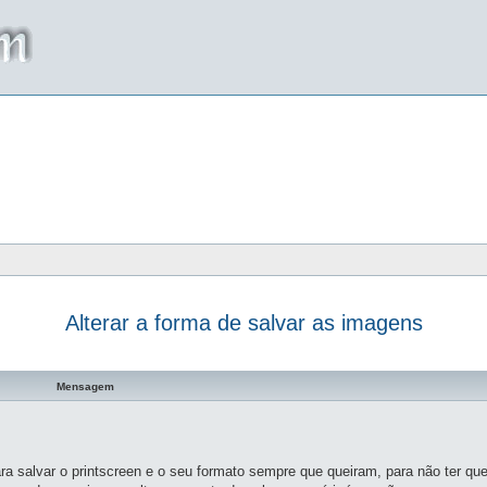
Alterar a forma de salvar as imagens
a avançada
Mensagem
ra salvar o printscreen e o seu formato sempre que queiram, para não ter que