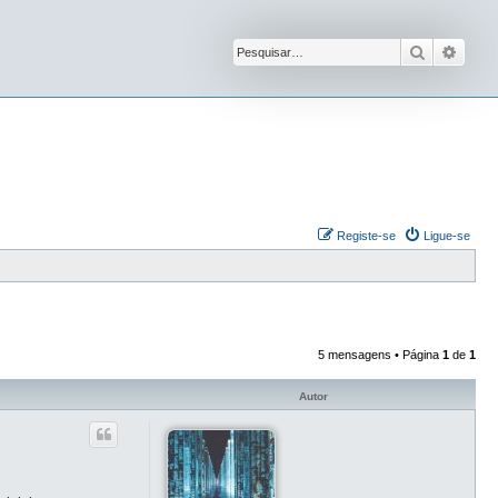
Pesquisar
Pesqu
Registe-se
Ligue-se
5 mensagens • Página
1
de
1
Autor