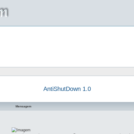
AntiShutDown 1.0
a avançada
Mensagem