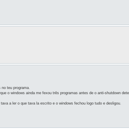
 no teu programa.
que o windows ainda me fexou três programas antes de o anti-shutdown dete
tava a ler o que tava la escrito e o windows fechou logo tudo e desligou.