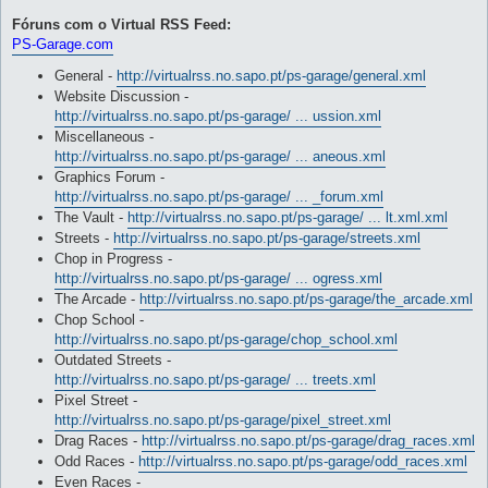
Fóruns com o Virtual RSS Feed:
PS-Garage.com
General -
http://virtualrss.no.sapo.pt/ps-garage/general.xml
Website Discussion -
http://virtualrss.no.sapo.pt/ps-garage/ ... ussion.xml
Miscellaneous -
http://virtualrss.no.sapo.pt/ps-garage/ ... aneous.xml
Graphics Forum -
http://virtualrss.no.sapo.pt/ps-garage/ ... _forum.xml
The Vault -
http://virtualrss.no.sapo.pt/ps-garage/ ... lt.xml.xml
Streets -
http://virtualrss.no.sapo.pt/ps-garage/streets.xml
Chop in Progress -
http://virtualrss.no.sapo.pt/ps-garage/ ... ogress.xml
The Arcade -
http://virtualrss.no.sapo.pt/ps-garage/the_arcade.xml
Chop School -
http://virtualrss.no.sapo.pt/ps-garage/chop_school.xml
Outdated Streets -
http://virtualrss.no.sapo.pt/ps-garage/ ... treets.xml
Pixel Street -
http://virtualrss.no.sapo.pt/ps-garage/pixel_street.xml
Drag Races -
http://virtualrss.no.sapo.pt/ps-garage/drag_races.xml
Odd Races -
http://virtualrss.no.sapo.pt/ps-garage/odd_races.xml
Even Races -