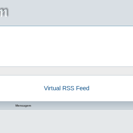
Virtual RSS Feed
a avançada
Mensagem