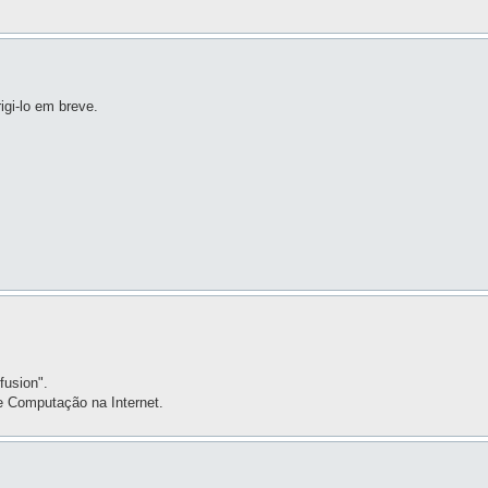
igi-lo em breve.
fusion".
de Computação na Internet.