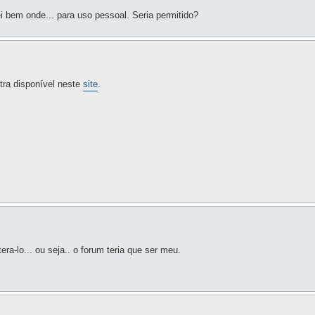
i bem onde... para uso pessoal. Seria permitido?
ra disponível neste
site
.
ra-lo... ou seja.. o forum teria que ser meu.