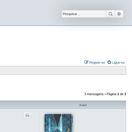
Pesquisar
Pesqu
Registe-se
Ligue-se
3 mensagens • Página
1
de
1
Autor