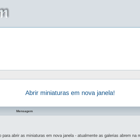
Abrir miniaturas em nova janela!
a avançada
Mensagem
para abrir as miniaturas em nova janela - atualmente as galerias abrem na 