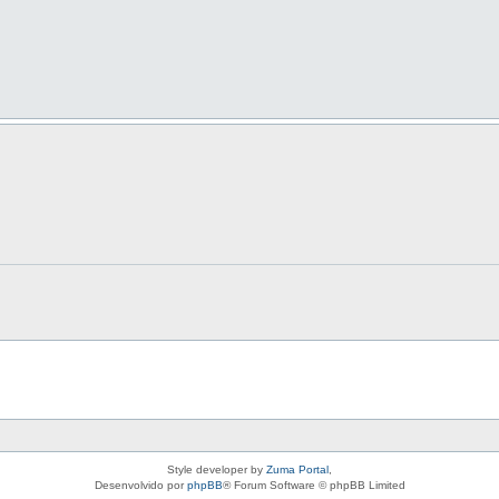
Style developer by
Zuma Portal
,
Desenvolvido por
phpBB
® Forum Software © phpBB Limited